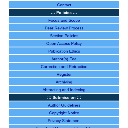
Contact
::: Policies :::
Focus and Scope
Peer Review Process
Section Policies
Open Access Policy
Publication Ethics
Author(s) Fe
e
Correction and Retraction
Register
Archiving
Abtracting and Indexing
::: Submission :::
Author Guidelines
Copyright Notice
Privacy Statement