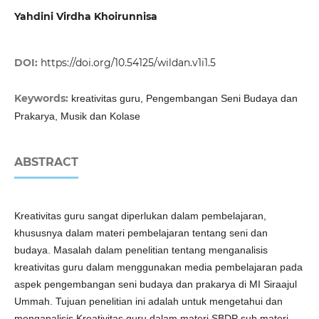
Yahdini Virdha Khoirunnisa
DOI:
https://doi.org/10.54125/wildan.v1i1.5
Keywords:
kreativitas guru, Pengembangan Seni Budaya dan
Prakarya, Musik dan Kolase
ABSTRACT
Kreativitas guru sangat diperlukan dalam pembelajaran,
khususnya dalam materi pembelajaran tentang seni dan
budaya. Masalah dalam penelitian tentang menganalisis
kreativitas guru dalam menggunakan media pembelajaran pada
aspek pengembangan seni budaya dan prakarya di MI Siraajul
Ummah. Tujuan penelitian ini adalah untuk mengetahui dan
menganalisis Kreativitas guru dalam materi SBDP sub materi