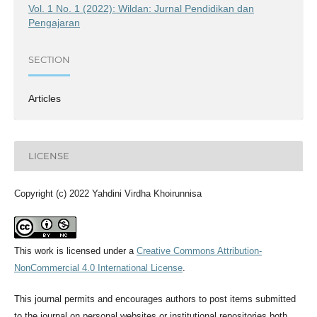
Vol. 1 No. 1 (2022): Wildan: Jurnal Pendidikan dan
Pengajaran
SECTION
Articles
LICENSE
Copyright (c) 2022 Yahdini Virdha Khoirunnisa
This work is licensed under a
Creative Commons Attribution-
NonCommercial 4.0 International License
.
This journal permits and encourages authors to post items submitted
to the journal on personal websites or institutional repositories both