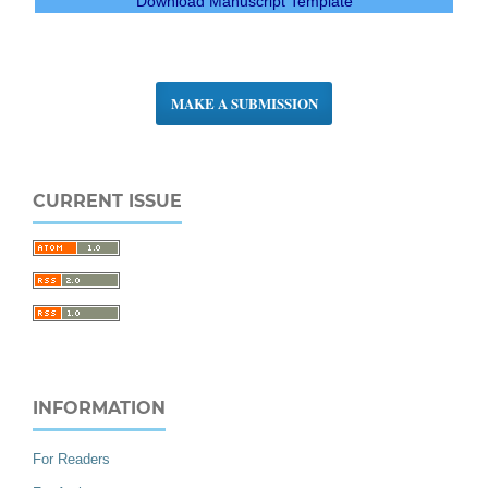
Download Manuscript Template
MAKE A SUBMISSION
CURRENT ISSUE
INFORMATION
For Readers