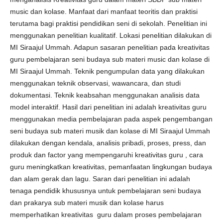
music dan kolase. Manfaat dari manfaat teoritis dan praktisi
terutama bagi praktisi pendidikan seni di sekolah. Penelitian ini
menggunakan penelitian kualitatif. Lokasi penelitian dilakukan di
MI Siraajul Ummah. Adapun sasaran penelitian pada kreativitas
guru pembelajaran seni budaya sub materi music dan kolase di
MI Siraajul Ummah. Teknik pengumpulan data yang dilakukan
menggunakan teknik observasi, wawancara, dan studi
dokumentasi. Teknik keabsahan menggunakan analisis data
model interaktif. Hasil dari penelitian ini adalah kreativitas guru
menggunakan media pembelajaran pada aspek pengembangan
seni budaya sub materi musik dan kolase di MI Siraajul Ummah
dilakukan dengan kendala, analisis pribadi, proses, press, dan
produk dan factor yang mempengaruhi kreativitas guru , cara
guru meningkatkan kreativitas, pemanfaatan lingkungan budaya
dan alam gerak dan lagu. Saran dari penelitian ini adalah
tenaga pendidik khususnya untuk pembelajaran seni budaya
dan prakarya sub materi musik dan kolase harus
memperhatikan kreativitas guru dalam proses pembelajaran