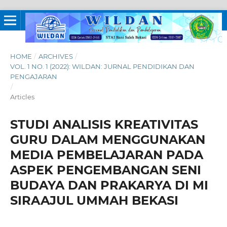
HOME
/
ARCHIVES
/
VOL. 1 NO. 1 (2022): WILDAN: JURNAL PENDIDIKAN DAN
PENGAJARAN
/
Articles
STUDI ANALISIS KREATIVITAS
GURU DALAM MENGGUNAKAN
MEDIA PEMBELAJARAN PADA
ASPEK PENGEMBANGAN SENI
BUDAYA DAN PRAKARYA DI MI
SIRAAJUL UMMAH BEKASI